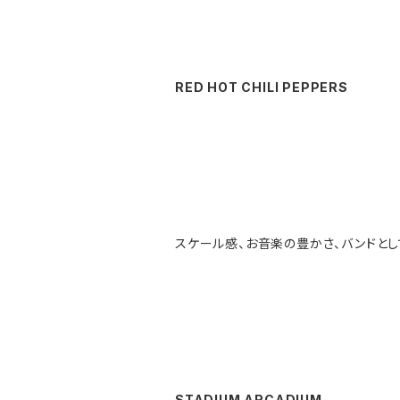
RED HOT CHILI PEPPERS
スケール感、お音楽の豊かさ、バンドと
STADIUM ARCADIUM