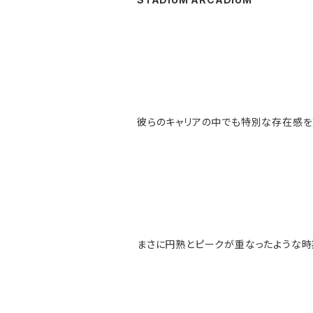
彼らのキャリアの中でも特別な存在感
まさに円熟とピークが重なったような時