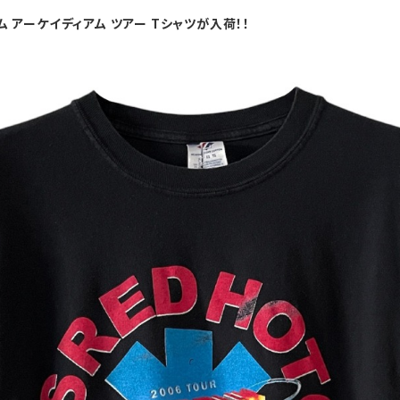
ム アーケイディアム ツアー Tシャツが入荷！！