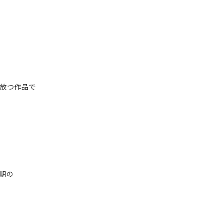
を放つ作品で
期の