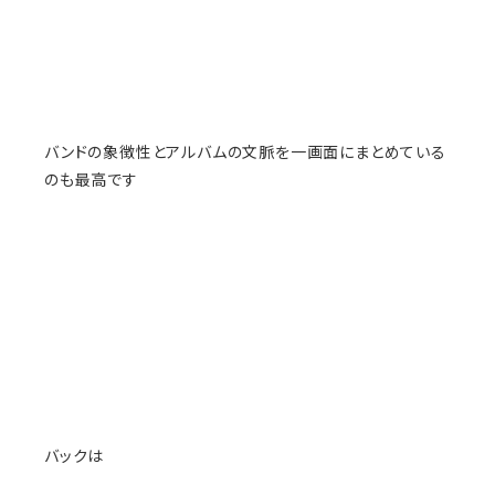
バンドの象徴性とアルバムの文脈を一画面にまとめている
のも最高です
バックは