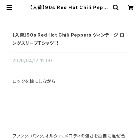
【入荷】90s Red Hot Chili Peppe
rs ヴィンテージ ロングスリーブTシャ
ツ！！ | Vintage High Line
【入荷】90s Red Hot Chili Peppers ヴィンテージ ロ
ングスリーブTシャツ！！
2026/04/17 12:00
ロックを軸にしながら
ファンク、パンク、オルタナ、メロディの強さを独自に混ぜ合