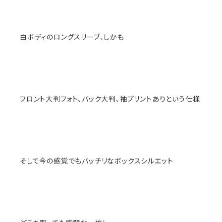
白ボディのロングスリーブ、しかも
フロント大判フォト、バック大判、袖プリントありという仕様
そして今の感覚でもバッチリなボックスシルエット