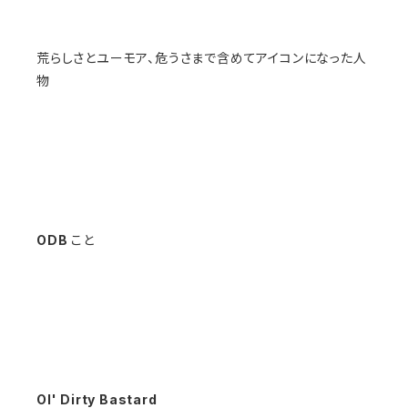
荒らしさとユーモア、危うさまで含めてアイコンになった人
物
ODB
こと
Ol' Dirty Bastard