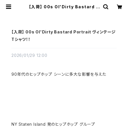
【入荷】 00s Ol'Dirty Bastard P
ortrait ヴィンテージTシャツ！！ | Vi
ntage High Line
【入荷】 00s Ol'Dirty Bastard Portrait ヴィンテージ
Tシャツ！！
2026/01/29 12:00
90年代のヒップホップ シーンに多大な影響を与えた
NY Staten Island 発のヒップホップ グループ