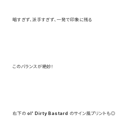
暗すぎず、派手すぎず、一発で印象に残る
このバランスが絶妙！
右下の
ol' Dirty Bastard
のサイン風プリントも◎