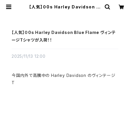
【人気】０0s Harley Davidson Bl
ue Flame ヴィンテージTシャツが入
荷！！ | Vintage High Line
【人気】０0s Harley Davidson Blue Flame ヴィンテ
ージTシャツが入荷！！
2025/11/13 12:00
今国内外で高騰中の Harley Davidson のヴィンテージ
T