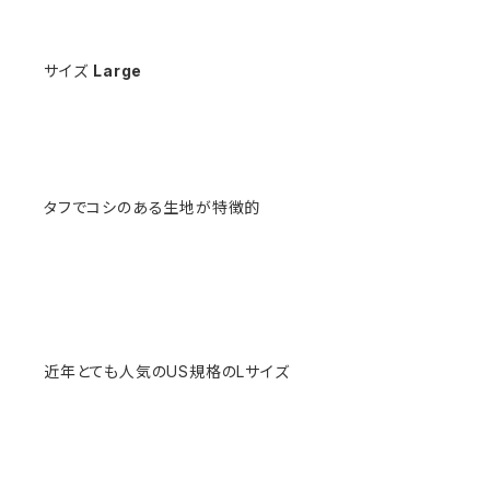
サイズ
Large
タフでコシのある生地が特徴的
近年とても人気のUS規格のLサイズ