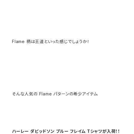
Flame 柄は王道といった感じでしょうか！
そんな人気の Flame パターンの希少アイテム
ハーレー ダビッドソン ブルー フレイム Tシャツが入荷！！