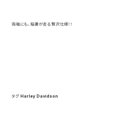
両袖にも、稲妻が走る贅沢仕様！！
タグ
Harley Davidson