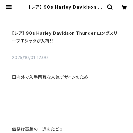
【レア】 90s Harley Davidson Th
under ロングスリーブ Tシャツが入
荷！！ | Vintage High Line
【レア】 90s Harley Davidson Thunder ロングスリ
ーブ Tシャツが入荷！！
2025/10/01 12:00
国内外で入手困難な人気デザインのため
価格は高騰の一途をたどり