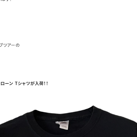
イブツアーの
スローン Tシャツが入荷！！