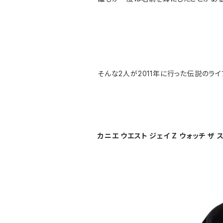
そんな2人が2011年に行った伝説のラ
カニエ ウエスト ジェイ Z ウォッチ ザ 