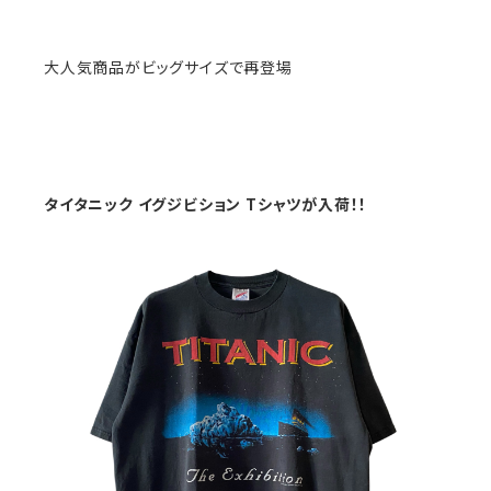
大人気商品がビッグサイズで再登場
タイタニック イグジビション Tシャツが入荷！！