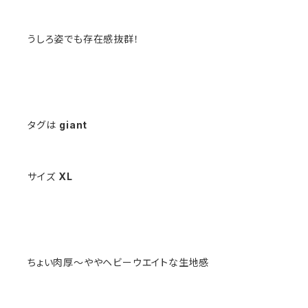
うしろ姿でも存在感抜群！
タグは
giant
サイズ
XL
ちょい肉厚〜ややヘビーウエイトな生地感