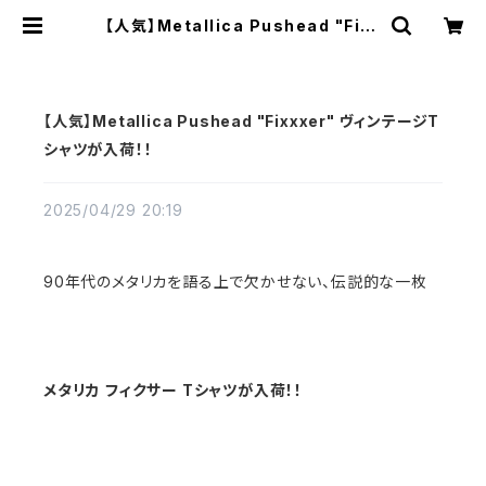
【人気】Metallica Pushead "Fixx
xer" ヴィンテージTシャツが入荷！！
| Vintage High Line
【人気】Metallica Pushead "Fixxxer" ヴィンテージT
シャツが入荷！！
2025/04/29 20:19
90年代のメタリカを語る上で欠かせない、伝説的な一枚
メタリカ フィクサー Tシャツが入荷！！