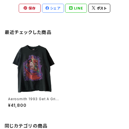
保存
シェア
LINE
ポスト
最近チェックした商品
Aerosmith 1993 Get A Grip
Tour Band Tee
¥41,800
同じカテゴリの商品