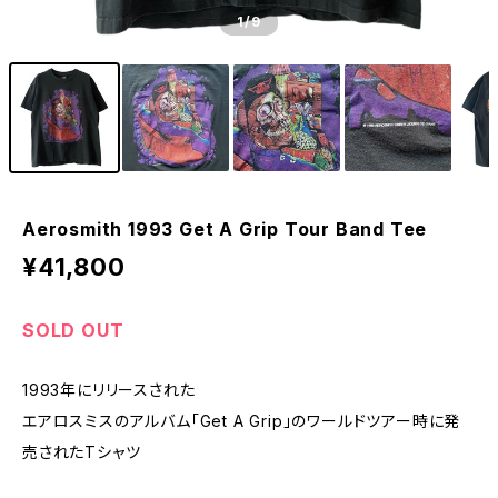
1
/9
Aerosmith 1993 Get A Grip Tour Band Tee
¥41,800
SOLD OUT
1993年にリリースされた
エアロスミスのアルバム「Get A Grip」のワールドツアー時に発
売されたTシャツ