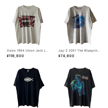
Oasis 1994 Union Jack Lo
Jay-Z 2001 The Blueprint
go Band Tee
Lounge Tour Rap Tee
¥118,800
¥74,800