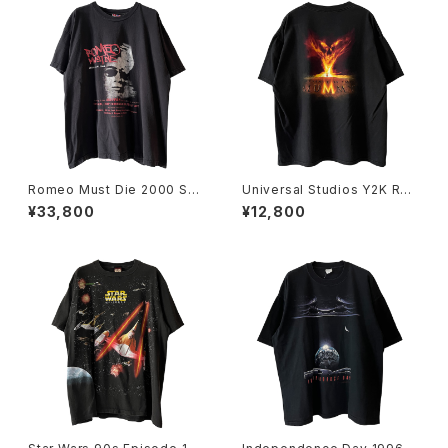
Romeo Must Die 2000 Sou
Universal Studios Y2K Rev
ndtrack Promo Rap Tee
enge Of The Mummy Tee
¥33,800
¥12,800