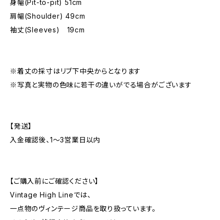
身幅(Pit-to-pit) 51cm
肩幅(Shoulder) 49cm
袖丈(Sleeves) 19cm
※着丈の採寸はリブ下中央からとなります
※写真と実物の色味に若干の違いがでる場合がございます
【発送】
入金確認後、1〜3営業日以内
【ご購入前にご確認ください】
Vintage High Lineでは、
一点物のヴィンテージ商品を取り扱っています。