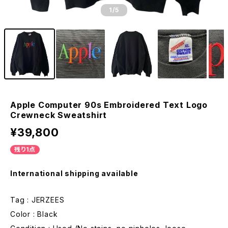
1
/5
Apple Computer 90s Embroidered Text Logo
Crewneck Sweatshirt
¥39,800
残り1点
International shipping available
Tag : JERZEES
Color : Black