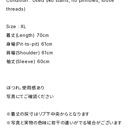
Condition : Used (No stains, no pinholes, loose
threads)
Size : XL
着丈(Length) 70cm
身幅(Pit-to-pit) 61cm
肩幅(Shoulder) 61cm
袖丈(Sleeve) 60cm
ほつれ、使用感あり
写真にてご確認ください
※着丈の採寸はリブ下中央からとなります
※写真と実物の色味に若干の違いがでる場合がございます