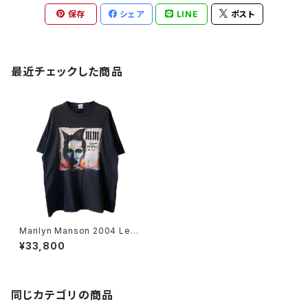
保存
シェア
LINE
ポスト
最近チェックした商品
Marilyn Manson 2004 Lest
We Forget Band Tee
¥33,800
同じカテゴリの商品