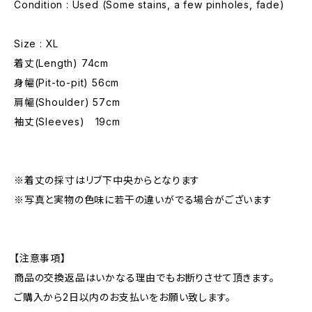
Condition : Used (Some stains, a few pinholes, fade)
Size : XL
着丈(Length) 74cm
身幅(Pit-to-pit) 56cm
肩幅(Shoulder) 57cm
袖丈(Sleeves) 19cm
※着丈の採寸はリブ下中央からとなります
※写真と実物の色味に若干の違いがでる場合がございます
【注意事項】
商品の交換返品はいかなる理由でもお断りさせて頂きます。
ご購入から2日以内のお支払いをお願い致します。