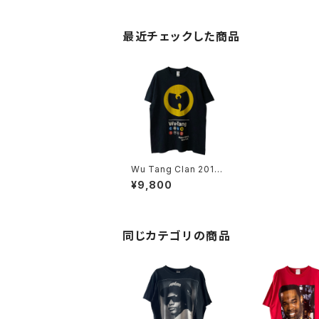
最近チェックした商品
Wu Tang Clan 2014
Staten Island New Y
¥9,800
ork Rap Tee
同じカテゴリの商品