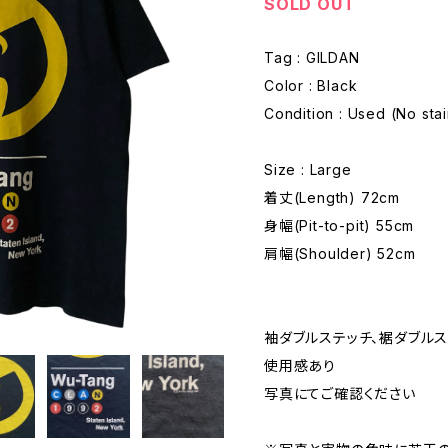
SOLD OUT
Tag : GILDAN
Color : Black
Condition : Used (No sta
Size : Large
着丈(Length) 72cm
身幅(Pit-to-pit) 55cm
肩幅(Shoulder) 52cm
袖ダブルステッチ、裾ダブル
使用感あり
写真にてご確認ください