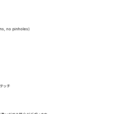
ins, no pinholes)
ステッチ