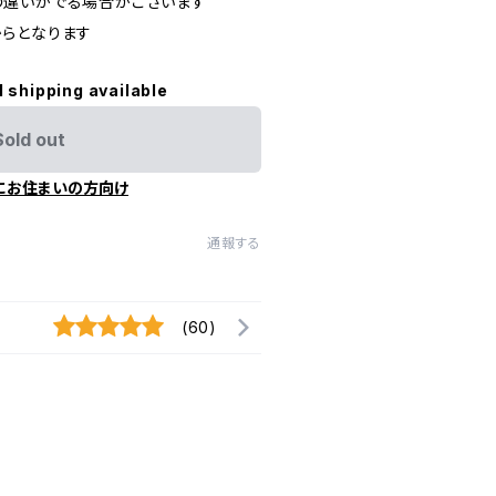
の違いがでる場合がございます
らとなります
l shipping available
Sold out
にお住まいの方向け
通報する
(60)