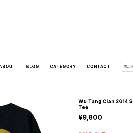
ABOUT
BLOG
CATEGORY
CONTACT
Wu Tang Clan 2014 S
Tee
¥9,800