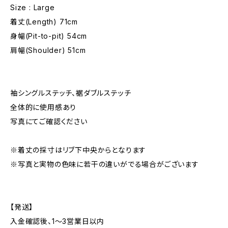
Size : Large
着丈(Length) 71cm
身幅(Pit-to-pit) 54cm
肩幅(Shoulder) 51cm
袖シングルステッチ、裾ダブルステッチ
全体的に使用感あり
写真にてご確認ください
※着丈の採寸はリブ下中央からとなります
※写真と実物の色味に若干の違いがでる場合がございます
【発送】
入金確認後、1〜3営業日以内