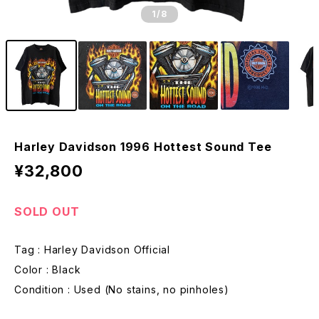
1
/8
Harley Davidson 1996 Hottest Sound Tee
¥32,800
SOLD OUT
Tag : Harley Davidson Official
Color : Black
Condition : Used (No stains, no pinholes)