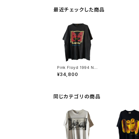
最近チェックした商品
Pink Floyd 1994 Nor
th American Tour Ba
¥34,800
nd Tee
同じカテゴリの商品