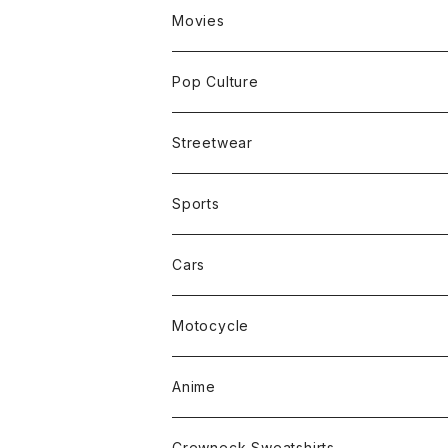
Movies
Pop Culture
Streetwear
Sports
Cars
Motocycle
Anime
Crewneck Sweatshirts