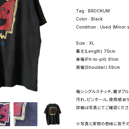
Tag : BROCKUM
Color : Black
Condition : Used (Minor s
Size : XL
着丈(Length) 70cm
身幅(Pit-to-pit) 61cm
肩幅(Shoulder) 59cm
袖シングルステッチ、裾ダブ
汚れ、ピンホール、使用感あ
詳細は写真にてご確認くださ
※写真と実物の色味に若干