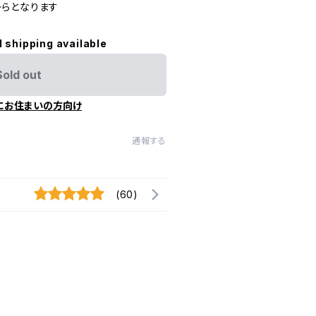
らとなります
l shipping available
Sold out
にお住まいの方向け
通報する
(60)