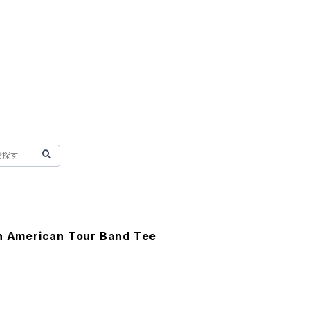
th American Tour Band Tee