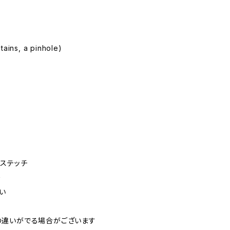
tains, a pinhole)
ルステッチ
り
い
の違いがでる場合がございます