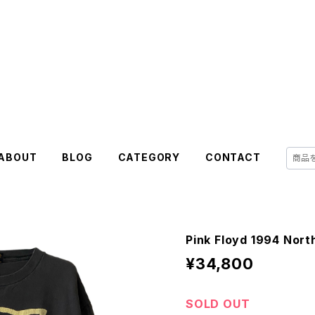
ABOUT
BLOG
CATEGORY
CONTACT
Pink Floyd 1994 Nor
¥34,800
SOLD OUT