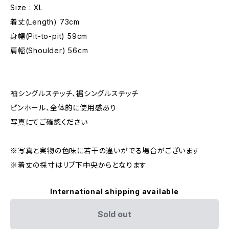
Size : XL
着丈(Length) 73cm
身幅(Pit-to-pit) 59cm
肩幅(Shoulder) 56cm
袖シングルステッチ、裾シングルステッチ
ピンホール、全体的に使用感あり
写真にてご確認ください
※写真と実物の色味に若干の違いがでる場合がございます
※着丈の採寸はリブ下中央からとなります
International shipping available
Sold out