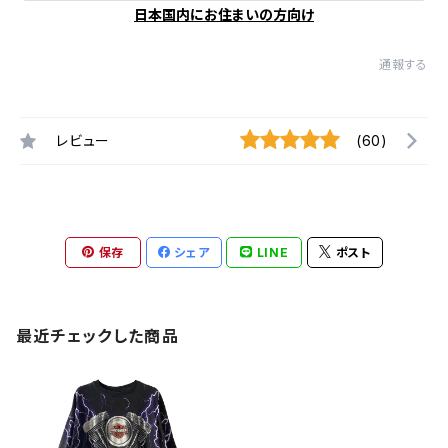
日本国内にお住まいの方向け
通報する
レビュー
(60)
保存
シェア
LINE
ポスト
最近チェックした商品