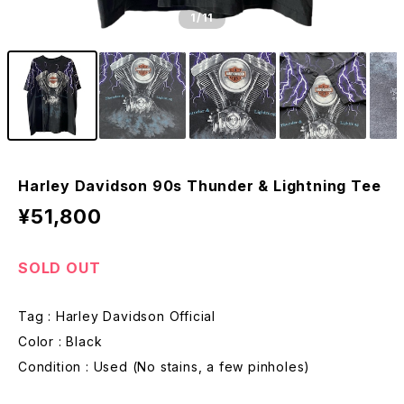
1
/11
Harley Davidson 90s Thunder & Lightning Tee
¥51,800
SOLD OUT
Tag : Harley Davidson Official
Color : Black
Condition : Used (No stains, a few pinholes)