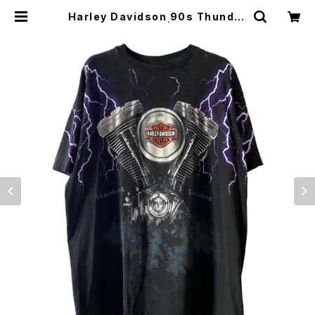
Harley Davidson 90s Thunder
& Lightning Tee | Vintage Hig
h Line