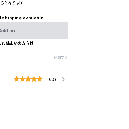
らとなります
l shipping available
Sold out
にお住まいの方向け
通報する
(60)