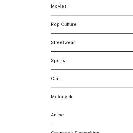
Movies
Pop Culture
Streetwear
Sports
Cars
Motocycle
Anime
Crewneck Sweatshirts