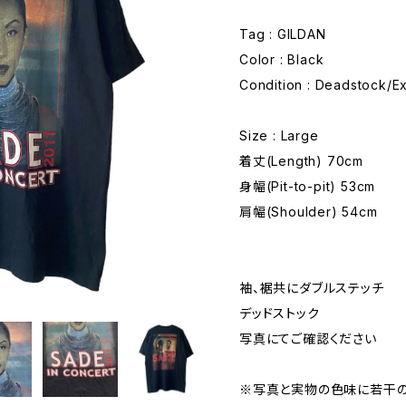
Tag : GILDAN
Color : Black
Condition : Deadstock/Ex
Size : Large
着丈(Length) 70cm
身幅(Pit-to-pit) 53cm
肩幅(Shoulder) 54cm
袖、裾共にダブルステッチ
デッドストック
写真にてご確認ください
※写真と実物の色味に若干