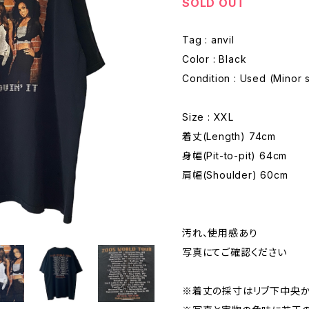
SOLD OUT
Tag : anvil
Color : Black
Condition : Used (Minor s
Size : XXL
着丈(Length) 74cm
身幅(Pit-to-pit) 64cm
肩幅(Shoulder) 60cm
汚れ、使用感あり
写真にてご確認ください
※着丈の採寸はリブ下中央か