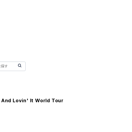
 And Lovin' It World Tour