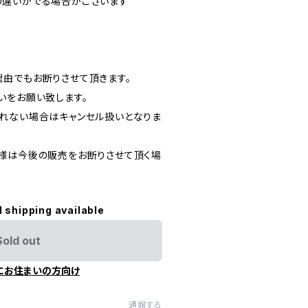
の違いがでる場合がございます
由でもお断りさせて頂きます。
いをお願い致します。
れない場合はキャンセル扱いとなりま
様は今後の販売をお断りさせて頂く場
l shipping available
Sold out
にお住まいの方向け
通報する