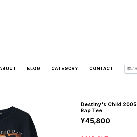
ABOUT
BLOG
CATEGORY
CONTACT
Destiny's Child 2005
Rap Tee
¥45,800