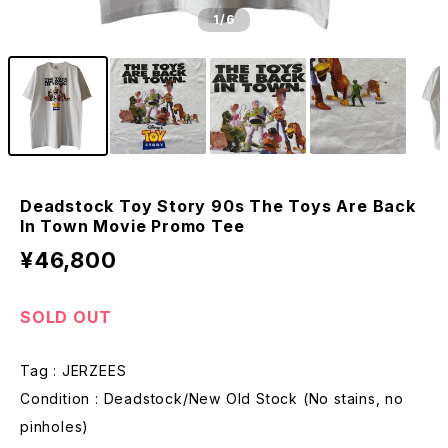
1
/6
Deadstock Toy Story 90s The Toys Are Back
In Town Movie Promo Tee
¥46,800
SOLD OUT
Tag : JERZEES
Condition : Deadstock/New Old Stock (No stains, no
pinholes)