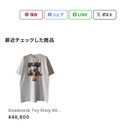
保存
シェア
LINE
ポスト
最近チェックした商品
Deadstock Toy Story 90s
The Toys Are Back In Tow
¥46,800
n Movie Promo Tee