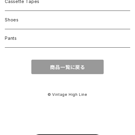
Cassette Tapes
Shoes
Pants
商品一覧に戻る
© Vintage High Line