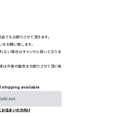
内
由でもお断りさせて頂きます。
いをお願い致します。
れない場合はキャンセル扱いとなりま
様は今後の販売をお断りさせて頂く場
l shipping available
Sold out
にお住まいの方向け