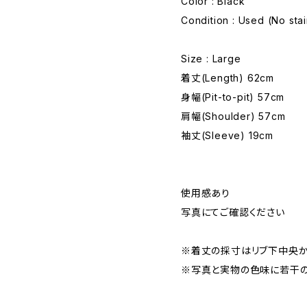
Color : Black
Condition : Used (No sta
Size : Large
着丈(Length) 62cm
身幅(Pit-to-pit) 57cm
肩幅(Shoulder) 57cm
袖丈(Sleeve) 19cm
使用感あり
写真にてご確認ください
※着丈の採寸はリブ下中央か
※写真と実物の色味に若干