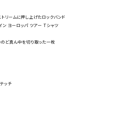
ストリームに押し上げたロックバンド
ゲイン ヨーロッパ ツアー Tシャツ
カのど真ん中を切り取った一枚
ステッチ