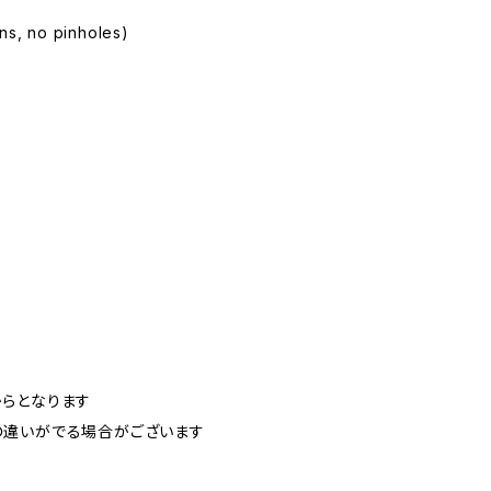
ins, no pinholes)
らとなります
の違いがでる場合がございます