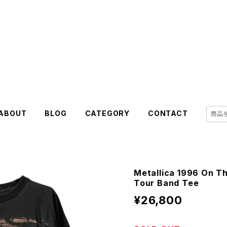
ABOUT
BLOG
CATEGORY
CONTACT
Metallica 1996 On T
Tour Band Tee
¥26,800