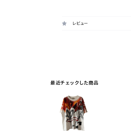
レビュー
最近チェックした商品