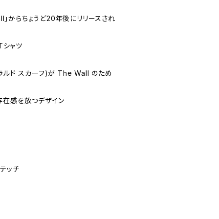
all」からちょうど20年後にリリースされ
 Tシャツ
ェラルド スカーフ)が The Wall のため
存在感を放つデザイン
ステッチ