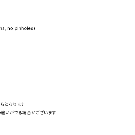
ins, no pinholes)
らとなります
の違いがでる場合がございます