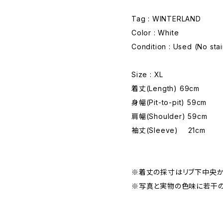
Tag : WINTERLAND
Color : White
Condition : Used (No sta
Size : XL
着丈(Length) 69cm
身幅(Pit-to-pit) 59cm
肩幅(Shoulder) 59cm
袖丈(Sleeve) 21cm
※着丈の採寸はリブ下中央か
※写真と実物の色味に若干