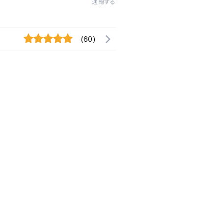
通報する
(60)