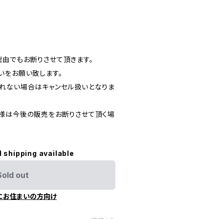
内
由でもお断りさせて頂きます。
いをお願い致します。
れない場合はキャンセル扱いとなりま
様は今後の販売をお断りさせて頂く場
l shipping available
Sold out
にお住まいの方向け