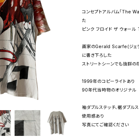
コンセプトアルバム「The W
た
ピンク フロイド ザ ウォール
画家のGerald Scarfe(ジ
に書き下ろした
ストリートシーンでも抜群の
1999年のコピーライトあり
90年代当時物のオリジナル
袖ダブルステッチ、裾ダブル
使用感あり
写真にてご確認ください