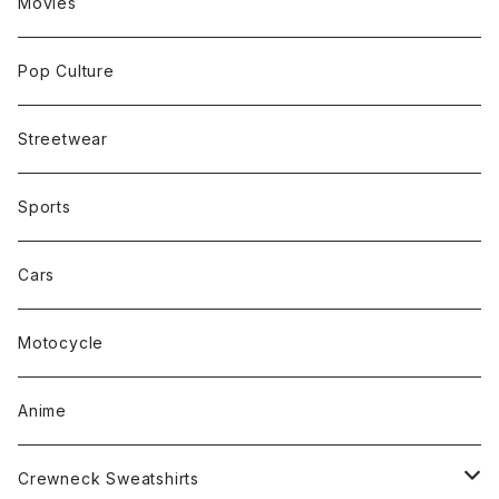
Movies
Pop Culture
Streetwear
Sports
Cars
Motocycle
Anime
Crewneck Sweatshirts