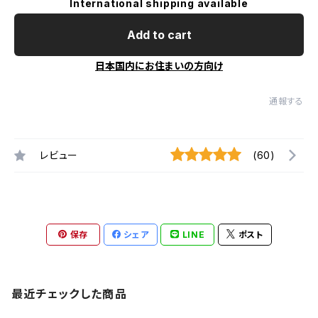
International shipping available
Add to cart
日本国内にお住まいの方向け
通報する
レビュー
(60)
保存
シェア
LINE
ポスト
最近チェックした商品