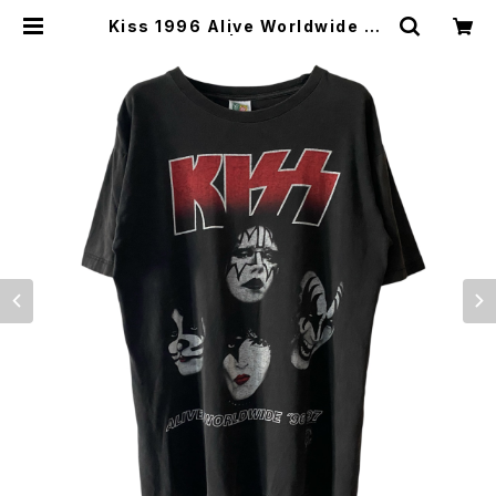
Kiss 1996 Alive Worldwide To
ur Band Tee | Vintage High Li
ne