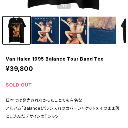
1
/7
Van Halen 1995 Balance Tour Band Tee
¥39,800
SOLD OUT
日本では発売されなかったことでも有名な
アルバム「Balance(バランス)」のカバージャケットをそのまま落
とし込んだデザインのTシャツ