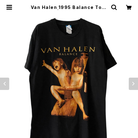
Van Halen 1995 Balance Tour
Band Tee | Vintage High Line